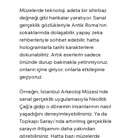
Müzelerde teknoloji, adeta bir sihirbaz 
değneği gibi harikalar yaratıyor. Sanal 
gerçeklik gözlükleriyle Antik Roma'nın 
sokaklarında dolaşabilir, yapay zeka 
rehberleriyle sohbet edebilir, hatta 
hologramlarla tarihi karakterlere 
dokunabiliriz. Artık eserlerin sadece 
önünde durup bakmakla yetinmiyoruz, 
onların içine giriyor, onlarla etkileşime 
geçiyoruz.
Örneğin, İstanbul Arkeoloji Müzesi'nde 
sanal gerçeklik uygulamasıyla Neolitik 
Çağ'a gidip o dönemin insanlarının nasıl 
yaşadığını deneyimleyebilirsiniz. Ya da 
Topkapı Sarayı'nda artırılmış gerçeklikle 
sarayın ihtişamını daha yakından 
görebilirsiniz. Hatta bazı müzelerde 