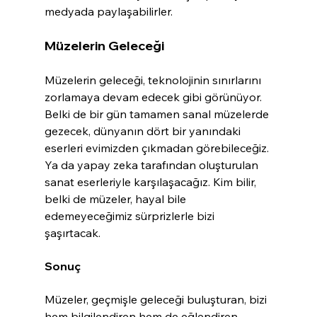
medyada paylaşabilirler.
Müzelerin Geleceği
Müzelerin geleceği, teknolojinin sınırlarını 
zorlamaya devam edecek gibi görünüyor. 
Belki de bir gün tamamen sanal müzelerde 
gezecek, dünyanın dört bir yanındaki 
eserleri evimizden çıkmadan görebileceğiz. 
Ya da yapay zeka tarafından oluşturulan 
sanat eserleriyle karşılaşacağız. Kim bilir, 
belki de müzeler, hayal bile 
edemeyeceğimiz sürprizlerle bizi 
şaşırtacak.
Sonuç
Müzeler, geçmişle geleceği buluşturan, bizi 
hem bilgilendiren hem de eğlendiren 