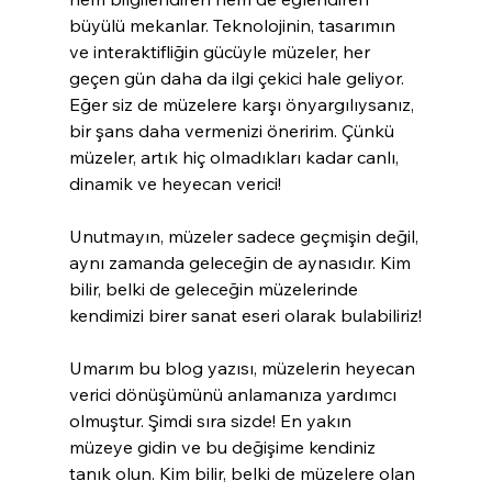
büyülü mekanlar. Teknolojinin, tasarımın 
ve interaktifliğin gücüyle müzeler, her 
geçen gün daha da ilgi çekici hale geliyor. 
Eğer siz de müzelere karşı önyargılıysanız, 
bir şans daha vermenizi öneririm. Çünkü 
müzeler, artık hiç olmadıkları kadar canlı, 
dinamik ve heyecan verici!
Unutmayın, müzeler sadece geçmişin değil, 
aynı zamanda geleceğin de aynasıdır. Kim 
bilir, belki de geleceğin müzelerinde 
kendimizi birer sanat eseri olarak bulabiliriz!
Umarım bu blog yazısı, müzelerin heyecan 
verici dönüşümünü anlamanıza yardımcı 
olmuştur. Şimdi sıra sizde! En yakın 
müzeye gidin ve bu değişime kendiniz 
tanık olun. Kim bilir, belki de müzelere olan 