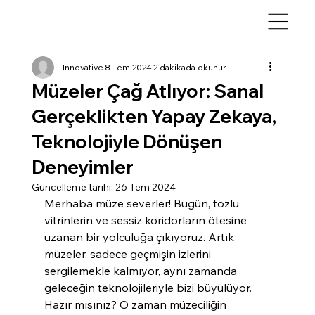
Innovative
8 Tem 2024
2 dakikada okunur
Müzeler Çağ Atlıyor: Sanal
Gerçeklikten Yapay Zekaya,
Teknolojiyle Dönüşen
Deneyimler
Güncelleme tarihi:
26 Tem 2024
Merhaba müze severler! Bugün, tozlu 
vitrinlerin ve sessiz koridorların ötesine 
uzanan bir yolculuğa çıkıyoruz. Artık 
müzeler, sadece geçmişin izlerini 
sergilemekle kalmıyor, aynı zamanda 
geleceğin teknolojileriyle bizi büyülüyor. 
Hazır mısınız? O zaman müzeciliğin 