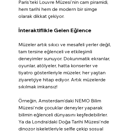
Paris'teki Louvre Müzesi'nin cam piramidi, 
hem tarihi hem de modern bir simge 
olarak dikkat çekiyor.
İnteraktiflikle Gelen Eğlence
Müzeler artık sıkıcı ve mesafeli yerler değil, 
tam tersine eğlenceli ve etkileşimli 
deneyimler sunuyor. Dokunmatik ekranlar, 
oyunlar, atölyeler, hatta konserler ve 
tiyatro gösterileriyle müzeler, her yaştan 
ziyaretçiye hitap ediyor. Artık müzelerde 
sıkılmak imkansız!
Örneğin, Amsterdam'daki NEMO Bilim 
Müzesi'nde çocuklar deneyler yaparak 
bilimin eğlenceli dünyasını keşfedebilirler. 
Ya da Londra'daki Doğa Tarihi Müzesi'nde 
dinozor iskeletleriyle selfie çekip sosyal 